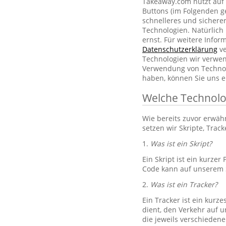
Takeaway.com nutzt auf 
Buttons (im Folgenden g
schnelleres und sichere
Technologien. Natürlic
ernst. Für weitere Info
Datenschutzerklärung
ve
Technologien wir verwe
Verwendung von Technol
haben, können Sie uns e
Welche Technolo
Wie bereits zuvor erwä
setzen wir Skripte, Trac
1.
Was ist ein Skript?
Ein Skript ist ein kurze
Code kann auf unserem S
2.
Was ist ein Tracker?
Ein Tracker ist ein kurz
dient, den Verkehr auf u
die jeweils verschiedene