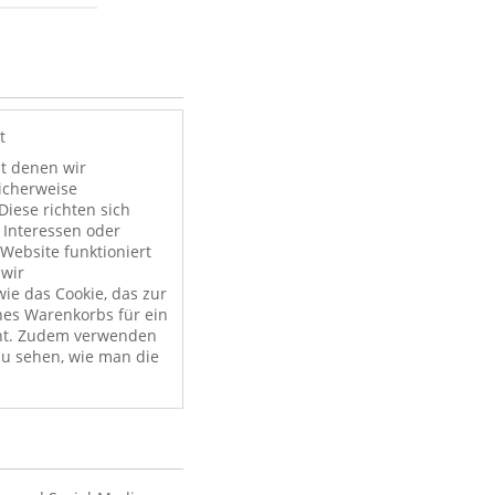
t
it denen wir
licherweise
Diese richten sich
 Interessen oder
Website funktioniert
 wir
ie das Cookie, das zur
nes Warenkorbs für ein
nt. Zudem verwenden
zu sehen, wie man die