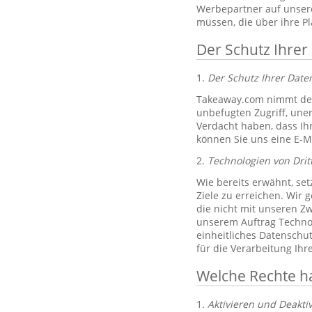
Werbepartner auf unsere
müssen, die über ihre P
Der Schutz Ihrer
1.
Der Schutz Ihrer Dat
Takeaway.com nimmt den
unbefugten Zugriff, un
Verdacht haben, dass Ih
können Sie uns eine E-M
2.
Technologien von Drit
Wie bereits erwähnt, set
Ziele zu erreichen. Wir 
die nicht mit unseren Zw
unserem Auftrag Technol
einheitliches Datenschu
für die Verarbeitung Ih
Welche Rechte h
1.
Aktivieren und Deakti