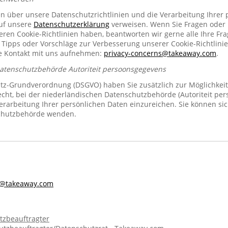
en über unsere Datenschutzrichtlinien und die Verarbeitung Ihrer
auf unsere
Datenschutzerklärung
verweisen. Wenn Sie Fragen oder
n Cookie-Richtlinien haben, beantworten wir gerne alle Ihre Fra
 Tipps oder Vorschläge zur Verbesserung unserer Cookie-Richtlinie
se Kontakt mit uns aufnehmen:
privacy-concerns@takeaway.com
.
Datenschutzbehörde Autoriteit persoonsgegevens
z-Grundverordnung (DSGVO) haben Sie zusätzlich zur Möglichkeit
echt, bei der niederländischen Datenschutzbehörde (Autoriteit pe
rarbeitung Ihrer persönlichen Daten einzureichen. Sie können sic
chutzbehörde wenden.
s@takeaway.com
tzbeauftragter