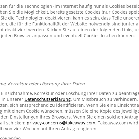
zen für die Technologien (im Internet häufig nur als Cookies bezeic
n Sie die Möglichkeit, bereits gesetzte Cookies (nur Cookies spe
Sie die Technologien deaktivieren, kann es sein, dass Teile unser
ien, die für die Funktionalität der Website notwendig sind (unter 
t deaktiviert werden. Klicken Sie auf einen der folgenden Links, 
ür jeden Browser anpassen und eventuell Cookies löschen können:
me, Korrektur oder Löschung Ihrer Daten
e Einsichtnahme, Korrektur oder Löschung Ihrer Daten zu beantrag
e in unserer
Datenschutzerklärung
. Um Missbrauch zu verhindern, 
ten, sich entsprechend zu identifizieren. Wenn Sie eine Einsichtn
mit einem Cookie wünschen, müssen Sie eine Kopie des jeweilig
n den Einstellungen Ihres Browsers. Wenn Sie einen solchen Antrag
ail schicken:
privacy-concerns@takeaway.com
. Takeaway.com wird 
lb von vier Wochen auf Ihren Antrag reagieren.
schwerden