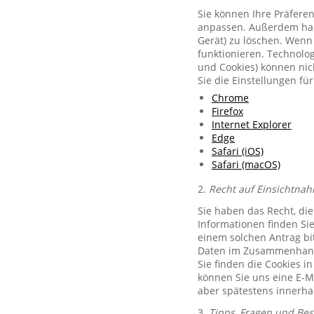
Sie können Ihre Präferen
anpassen. Außerdem habe
Gerät) zu löschen. Wenn 
funktionieren. Technolog
und Cookies) können nich
Sie die Einstellungen f
Chrome
Firefox
Internet Explorer
Edge
Safari (iOS)
Safari (macOS)
2.
Recht auf Einsichtnah
Sie haben das Recht, di
Informationen finden Si
einem solchen Antrag bit
Daten im Zusammenhang 
Sie finden die Cookies i
können Sie uns eine E-M
aber spätestens innerha
3.
Tipps, Fragen und Be