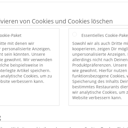
ivieren von Cookies und Cookies löschen
Cookie-Paket
Essentielles Cookie-Pake
itte mit denen wir
Sowohl wir als auch Dritte m
r personalisierte Anzeigen,
kooperieren, zeigen Dir mög
nt sein könnten. Unsere
unpersonalisierte Anzeigen. 
wie gewohnt. Wir verwenden
allerdings nicht nach Deinen
elche beispielsweise in
Produktpräferenzen. Unsere 
erlegte Artikel speichern.
wie gewohnt. Hierfür nutzen
nalytische Cookies, um zu
funktionsbezogene Cookies, w
bsite verbessern kann.
Speicherung des Inhalts Dei
bestimmtes Restaurants die
wir analytische Cookies, um 
Website verbessern kann.
g