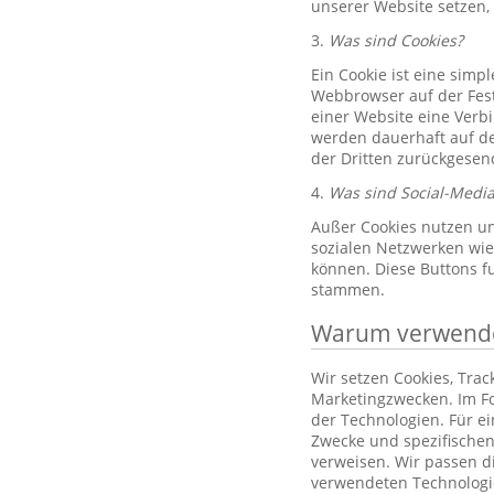
unserer Website setzen,
3.
Was sind Cookies?
Ein Cookie ist eine simp
Webbrowser auf der Fest
einer Website eine Verb
werden dauerhaft auf de
der Dritten zurückgesend
4.
Was sind Social-Media
Außer Cookies nutzen un
sozialen Netzwerken wie 
können. Diese Buttons f
stammen.
Warum verwenden
Wir setzen Cookies, Tra
Marketingzwecken. Im Fo
der Technologien. Für e
Zwecke und spezifischen
verweisen. Wir passen d
verwendeten Technologi