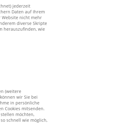
hnet) jederzeit
ichern Daten auf Ihrem
er Website nicht mehr
anderem diverse Skripte
um herauszufinden, wie
en (weitere
können wir Sie bei
ahme in persönliche
en Cookies mitsenden.
 stellen möchten,
so schnell wie möglich,