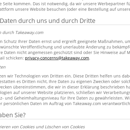
 Seite kommen. Das ist notwendig, da wir unsere Werbepartner f
lattform unsere Website besuchen (oder eine Bestellung auf unsere
 Daten durch uns und durch Dritte
en durch Takeaway.com
 Schutz Ihrer Daten ernst und ergreift geeignete Maßnahmen, um 
erwünschte Veröffentlichung und unerlaubte Änderung zu bekämpf
re Daten nicht angemessen geschützt sind oder Sie Hinweise auf 
ail schicken:
privacy-concerns@takeaway.com
.
ten
zen wir Technologien von Dritten ein. Diese Dritten helfen uns dab
gestatten es Dritten nicht, Ihre Daten zu eigenen Zwecken oder so
ecken übereinstimmen, die wir in dieser Erklärung beschrieben hab
ogien auf unserer Website platzieren, schließen wir Verarbeitung
tz- und Geheimhaltungsniveau für Ihre Daten zu gewährleisten. Wi
rer persönlichen Daten im Auftrag von Takeaway.com verantwortlich
aben Sie?
vieren von Cookies und Löschen von Cookies