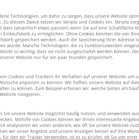
ene Technologien, um dafür zu sorgen, dass unsere Website optim
. Zu diesem Zweck setzen wir Skripte und Cookies ein. Skripte sorg
nd dass tatsächlich etwas passiert, wenn Sie auf eine Schaltfläche k
n Einkaufskorb zu ermöglichen. Ohne Cookies könnten die von Ih
fskorb gespeichert werden. Auch die Speicherung Ihrer Adresse is
eren würde. Manche Technologien, die zu Funktionszwecken eingeset
Website so wichtig, dass sie nicht ausgeschaltet werden können. D
nserer Website nur für ein paar Stunden gespeichert.
von Cookies und Trackern Ihr Verhalten auf unserer Website, um 
Wünsche anpassen zu können. Wir hoffen, unsere Website auf die
alten zu können. Zum Beispiel erfassen wir, welche Seiten am häu
 Website navigieren.
ass Sie unsere Website möglichst häufig nutzen, und verwenden au
cken. Mithilfe von Cookies können wir Ihnen interessante Angeb
ck analysieren wir unter anderem, wie oft Sie unsere Website nu
önnen wir unser Angebot und unsere Anzeigen besser auf Ihre Wün
 für den wir Tracker verwenden, ist es zu prüfen, ob Sie von eine