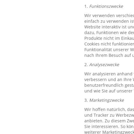
1.
Funktionszwecke
Wir verwenden verschied
einfach zu verwenden ist
Website interaktiv ist u
dazu, Funktionen wie de
Produkte nicht im Einkau
Cookies nicht funktioni
Funktionalität unserer 
nach Ihrem Besuch auf u
2.
Analysezwecke
Wir analysieren anhand 
verbessern und an Ihre 
benutzerfreundlich gest
und wie Sie auf unserer
3.
Marketingzwecke
Wir hoffen natürlich, d
und Tracker zu Werbezwe
anbieten. Zu diesem Zwe
Sie interessieren. So k
weiterer Marketingzweck,