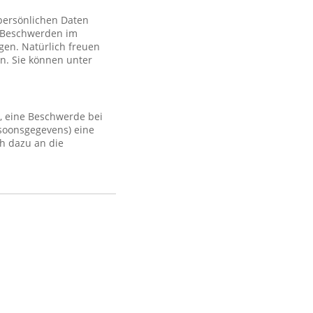
 persönlichen Daten
 Beschwerden im
gen. Natürlich freuen
n. Sie können unter
, eine Beschwerde bei
rsoonsgegevens) eine
h dazu an die