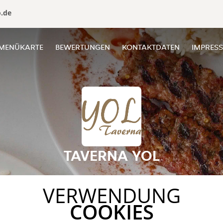
o.de
MENÜKARTE
BEWERTUNGEN
KONTAKTDATEN
IMPRES
TAVERNA YOL
VERWENDUNG
COOKIES