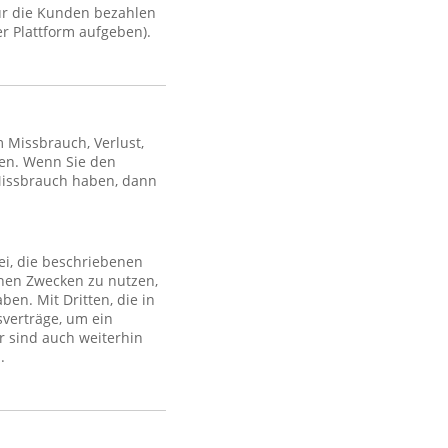
ür die Kunden bezahlen
r Plattform aufgeben).
Missbrauch, Verlust,
en. Wenn Sie den
Missbrauch haben, dann
ei, die beschriebenen
lchen Zwecken zu nutzen,
en. Mit Dritten, die in
sverträge, um ein
r sind auch weiterhin
.