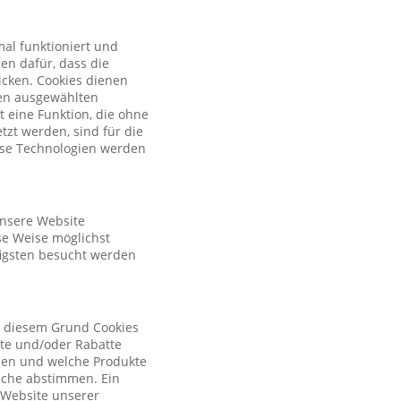
al funktioniert und
en dafür, dass die
licken. Cookies dienen
nen ausgewählten
t eine Funktion, die ohne
zt werden, sind für die
iese Technologien werden
unsere Website
se Weise möglichst
figsten besucht werden
s diesem Grund Cookies
ote und/oder Rabatte
tzen und welche Produkte
sche abstimmen. Ein
r Website unserer