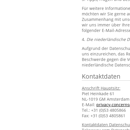
Für weitere Information
möchten wir Sie gerne 
Zusammenhang mit unsere
wir uns immer über Ihre
folgender E-Mail-Adres
4.
Die niederländische 
Aufgrund der Datenschut
uns einzureichen, das R
Beschwerde gegen die Ve
niederländische Datens
Kontaktdaten
Anschrift Hauptsitz:
Piet Heinkade 61
NL-1019 GM Amsterdam
E-Mail:
privacy-concern
Tel.: +31 (0)53 4805866
Fax: +31 (0)53 4805861
Kontaktdaten Datenschu