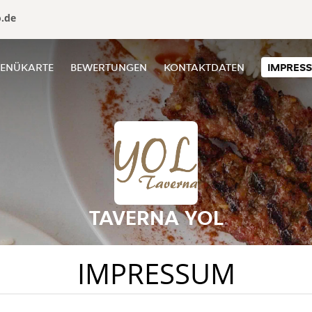
o.de
ENÜKARTE
BEWERTUNGEN
KONTAKTDATEN
IMPRES
TAVERNA YOL
IMPRESSUM